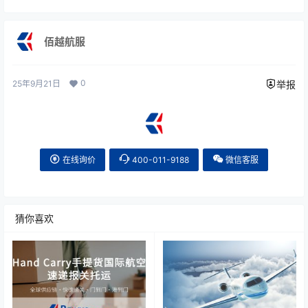
佰越航服
0
25年9月21日
举报
在线询价
400-011-9188
微信客服
猜你喜欢