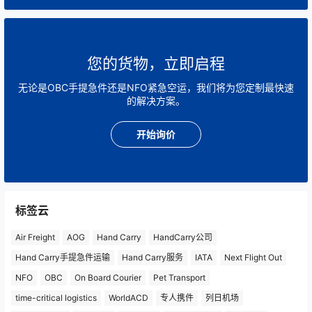
您的货物，立即启程
无论是OBC手提急件还是NFO紧急空运，我们将为您定制最快速
的解决方案。
开始询价
标签云
Air Freight
AOG
Hand Carry
HandCarry公司
Hand Carry手提急件运输
Hand Carry服务
IATA
Next Flight Out
NFO
OBC
On Board Courier
Pet Transport
time-critical logistics
WorldACD
专人携件
列日机场