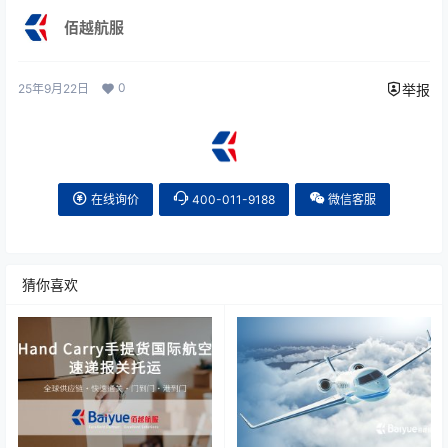
佰越航服
0
25年9月22日
举报
在线询价
400-011-9188
微信客服
猜你喜欢