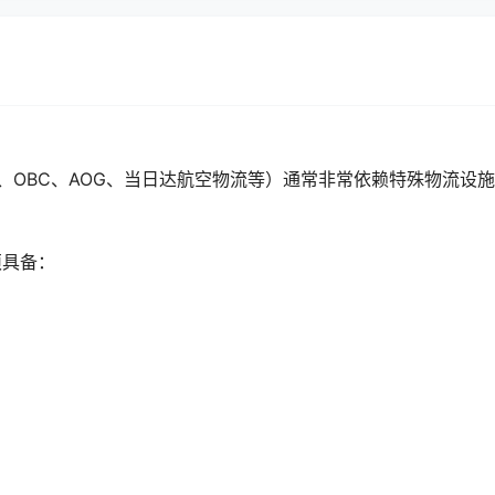
、NFO、OBC、AOG、当日达航空物流等）通常非常依赖特殊物流设
须具备：