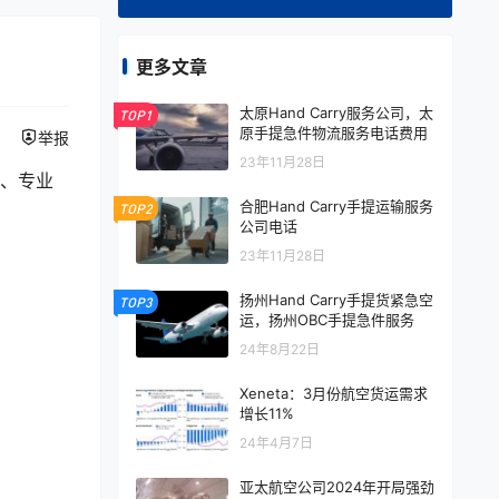
更多文章
太原Hand Carry服务公司，太
TOP1
原手提急件物流服务电话费用
举报
23年11月28日
施、专业
合肥Hand Carry手提运输服务
TOP2
公司电话
23年11月28日
扬州Hand Carry手提货紧急空
TOP3
运，扬州OBC手提急件服务
24年8月22日
Xeneta：3月份航空货运需求
增长11%
24年4月7日
亚太航空公司2024年开局强劲