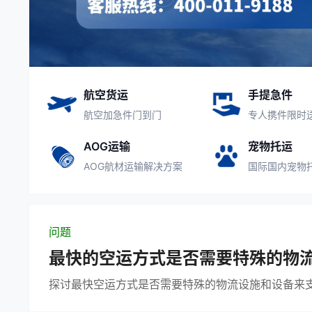
航空货运
手提急件
航空加急件门到门
专人携件限时
AOG运输
宠物托运
AOG航材运输解决方案
国际国内宠物
问题
最快的空运方式是否需要特殊的物
探讨最快空运方式是否需要特殊的物流设施和设备来