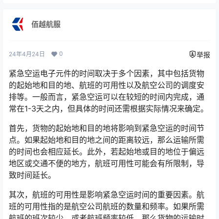
佰越航服
0
24年4月24日
举报
紧急空运电子元件的时间取决于多个因素，其中包括货物
的起始地和目的地、航班的可用性以及航空公司的调度安
排等。一般而言，紧急空运可以在较短的时间内完成，通
常在1-3天之内，但具体的时间还需根据实际情况来确定。
首先，货物的起始地和目的地将影响到紧急空运的时间节
点。如果起始地和目的地之间的距离较远，那么运输所需
的时间也会相应延长。此外，若起始地或目的地位于偏远
地区或交通不便的地方，航班可用性可能会有所限制，导
致时间延长。
其次，航班的可用性是影响紧急空运时间的重要因素。航
班的可用性指的是航空公司航班的数量和频率。如果所需
航班的班次较少，或者航班频率较低，那么货物的运输时