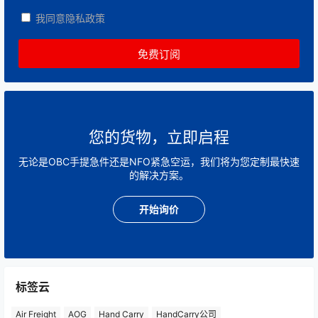
我同意隐私政策
您的货物，立即启程
无论是OBC手提急件还是NFO紧急空运，我们将为您定制最快速
的解决方案。
开始询价
标签云
Air Freight
AOG
Hand Carry
HandCarry公司