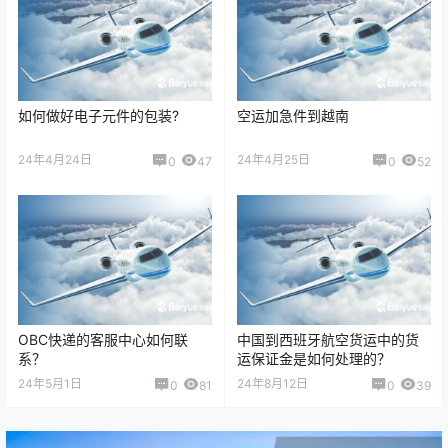
如何做好电子元件的包装?
空运加急件到越南
24年4月24日
24年4月25日
0
47
0
52
OBC快递的客服中心如何联
中国到西班牙航空货运中的货
系？
运保证金是如何处理的？
24年5月1日
24年8月12日
0
81
0
39