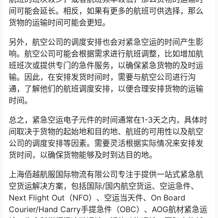
间可能会延长。相反，如果有更多的航班可供选择，那么
货物的运输时间可能会更短。
另外，航空公司的调度安排也会对紧急空运的时间产生影
响。航空公司可能会根据需求进行航班调整，比如增加航
班班次或提供专门的急件服务，以确保紧急货物的及时运
输。因此，在安排发货时间时，需要与航空公司进行沟
通，了解他们的航班调度安排，以便合理安排货物的运输
时间。
总之，紧急空运电子元件的时间通常在1-3天之内，具体时
间取决于货物的起始地和目的地、航班的可用性以及航空
公司的调度安排等因素。需要灵活根据实际情况来安排发
货时间，以确保货物能够及时到达目的地。
上海佰越航服国际物流有限公司专注于提供一站式紧急航
空货运解决方案，包括国际/国内航空货运、空运急件、
Next Flight Out（NFO）、空运当天件、On Board
Courier/Hand Carry手提急件（OBC）、AOG航材紧急运