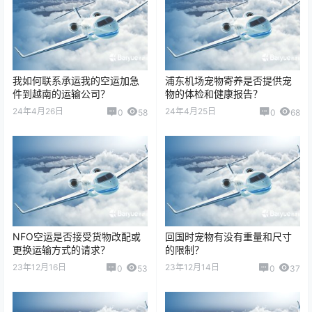
我如何联系承运我的空运加急
浦东机场宠物寄养是否提供宠
件到越南的运输公司？
物的体检和健康报告？
24年4月26日
24年4月25日
0
58
0
68
NFO空运是否接受货物改配或
回国时宠物有没有重量和尺寸
更换运输方式的请求？
的限制？
23年12月16日
23年12月14日
0
53
0
37