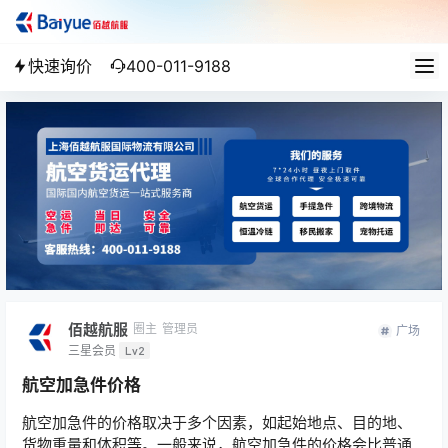
快速询价
400-011-9188
佰越航服
圈主
管理员
广场
三星会员
Lv2
航空加急件价格
航空加急件的价格取决于多个因素，如起始地点、目的地、
货物重量和体积等。一般来说，航空加急件的价格会比普通