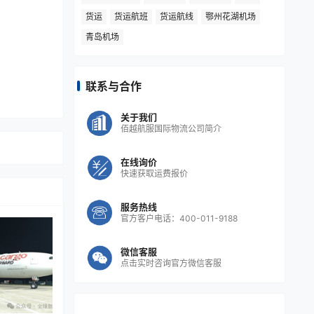
货运
货运航班
货运航线
鄂州花湖机场
青岛机场
联系与合作
关于我们
佰越航服国际物流公司简介
在线询价
快速获取运费报价
服务热线
官方客户电话：400-011-9188
微信客服
点击实时咨询官方微信客服