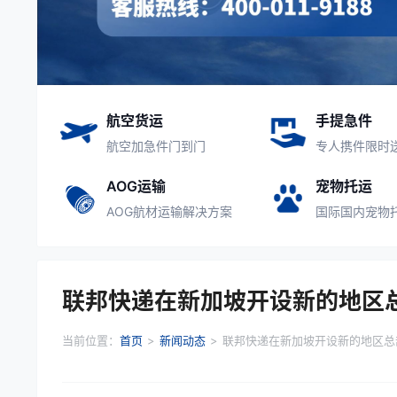
航空货运
手提急件
航空加急件门到门
专人携件限时
AOG运输
宠物托运
AOG航材运输解决方案
国际国内宠物
联邦快递在新加坡开设新的地区
当前位置：
首页
>
新闻动态
>
联邦快递在新加坡开设新的地区总