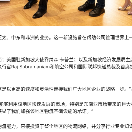
亚太、中东和非洲的业务。这一新设施旨在帮助公司管理世界上
南；美国驻新加坡大使乔纳森·卡普兰；以及新加坡经济发展局主
Raj Subramaniam和航空公司和国际联邦快递总裁及首席
示：“这是以更高的速度和灵活性连接我们广大地区企业的战略一步。”
们能够利用该地区快速发展的市场，特别是东南亚市场带来的巨大
突显了我们加强该地区物流基础设施的承诺。”
物流能力，直接投资于整个地区的物流网络，并分享行业专业知