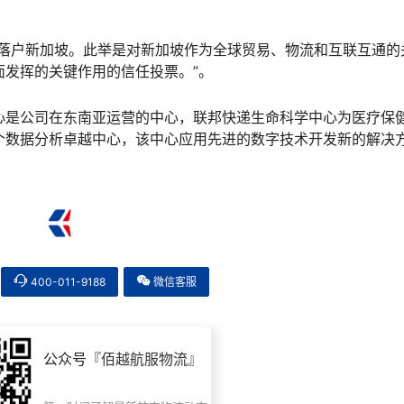
部落户新加坡。此举是对新加坡作为全球贸易、物流和互联互通的
发挥的关键作用的信任投票。”。
心是公司在东南亚运营的中心，联邦快递生命科学中心为医疗保
个数据分析卓越中心，该中心应用先进的数字技术开发新的解决
400-011-9188
微信客服
公众号『
佰越航服物流
』