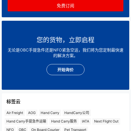
您的货物，立即启程
无论是OBC手提急件还是NFO紧急空运，我们将为您定制最快速
的解决方案。
开始询价
标签云
Air Freight
AOG
Hand Carry
HandCarry公司
Hand Carry手提急件运输
Hand Carry服务
IATA
Next Flight Out
NFO
OBC
On Board Courier
Pet Transport