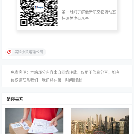
第一时间了解最新航空物流动态
扫码关注公众号
实验小鼠运输公司
免责声明：本站部分内容来自网络转载，仅用于信息分享，如有
侵权请联系我们，我们将在第一时间删除！
猜你喜欢