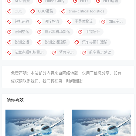
AOG物流
Hand Carry
NFO
NFO运输
OBC
OBC运输
time-critical logistics
包机运输
医疗物流
半导体物流
国际空运
德国空运
慕尼黑机场货运
手提急件
欧洲空运
欧洲空运延误
汽车零部件运输
法兰克福机场货运
紧急空运
航空货运延误
免责声明：本站部分内容来自网络转载，仅用于信息分享，如有
侵权请联系我们，我们将在第一时间删除！
猜你喜欢