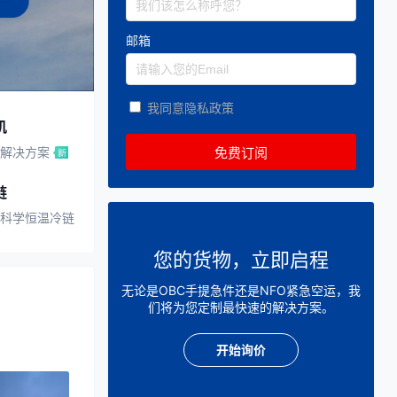
邮箱
我同意隐私政策
机
解决方案
链
科学恒温冷链
您的货物，立即启程
无论是OBC手提急件还是NFO紧急空运，我
们将为您定制最快速的解决方案。
开始询价