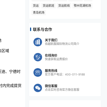
货运
货运航班
货运航线
鄂州花湖机场
青岛机场
联系与合作
关于我们
地
佰越航服国际物流公司简介
集区域
在线询价
快速获取运费报价
服务热线
亚迪、宁德时
官方客户电话：400-011-9188
时内完成提货
微信客服
点击实时咨询官方微信客服