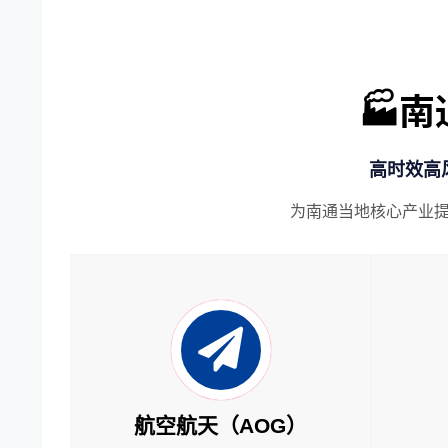
🏭
高时效高
为南通当地核心产业
航空航天（AOG）