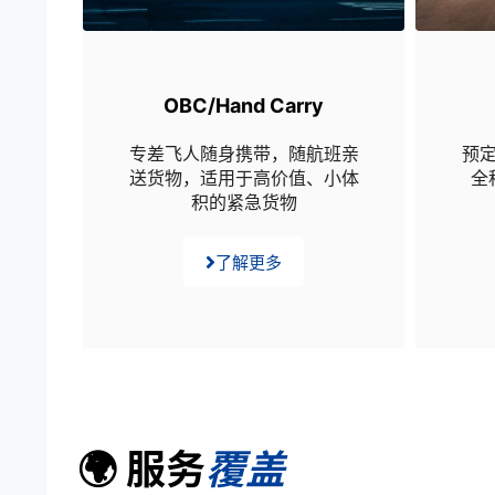
OBC/Hand Carry
专差飞人随身携带，随航班亲
预
送货物，适用于高价值、小体
全
积的紧急货物
了解更多
🌍 服务
覆盖