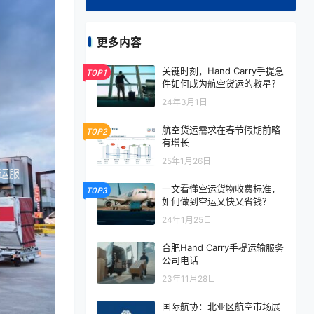
更多内容
关键时刻，Hand Carry手提急
TOP1
件如何成为航空货运的救星？
24年3月1日
航空货运需求在春节假期前略
TOP2
有增长
25年1月26日
空运服
一文看懂空运货物收费标准，
TOP3
如何做到空运又快又省钱？
24年1月25日
合肥Hand Carry手提运输服务
公司电话
23年11月28日
国际航协：北亚区航空市场展