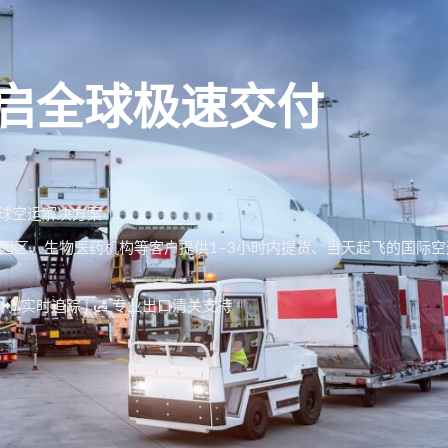
启全球极速交付
球空运解决方案
工厂、科技园区、生物医药机构等客户提供1–3小时内提货、当天起飞的国际
| 📲 实时追踪 | 🛃 专业出口清关支持