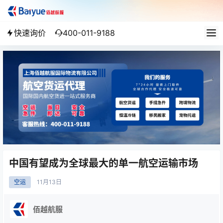
快速询价
400-011-9188
中国有望成为全球最大的单一航空运输市场
空运
11月
13日
佰越航服