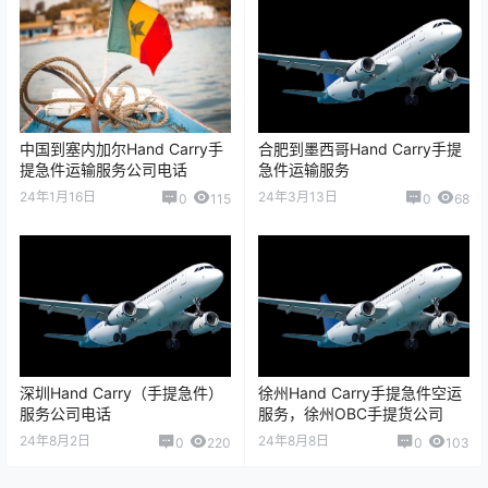
中国到塞内加尔Hand Carry手
合肥到墨西哥Hand Carry手提
提急件运输服务公司电话
急件运输服务
24年1月16日
24年3月13日
0
115
0
68
深圳Hand Carry（手提急件）
徐州Hand Carry手提急件空运
服务公司电话
服务，徐州OBC手提货公司
24年8月2日
24年8月8日
0
220
0
103