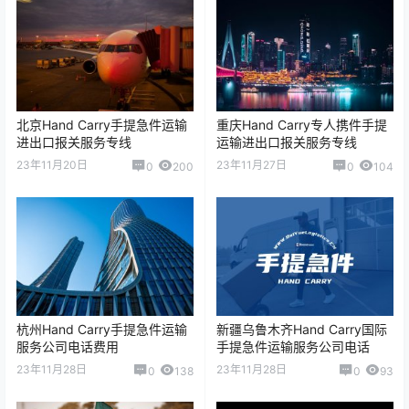
北京Hand Carry手提急件运输
重庆Hand Carry专人携件手提
进出口报关服务专线
运输进出口报关服务专线
23年11月20日
23年11月27日
0
200
0
104
杭州Hand Carry手提急件运输
新疆乌鲁木齐Hand Carry国际
服务公司电话费用
手提急件运输服务公司电话
23年11月28日
23年11月28日
0
138
0
93