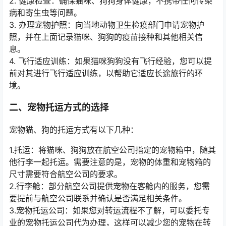
2. 健康检查：确保猫咪、狗狗身体健康，不携带任何传染
病和寄生虫等问题。
3. 办理宠物护照：向当地动物卫生检疫部门申请宠物护
照，并在上面记录猫咪、狗狗的疫苗接种和其他相关信
息。
4. 飞行适应训练：如果猫咪狗狗没有飞行经验，您可以提
前对其进行飞行适应训练，以帮助它适应长途旅行的环
境。
二、宠物托运方式的选择
宠物猫、狗的托运方式有以下几种：
1.托运：将猫咪、狗狗放在航空公司指定的宠物箱中，随其
他行李一起托运。需要注意的是，宠物的体重和宠物箱的
尺寸需要符合航空公司的要求。
2.行李舱：部分航空公司提供宠物在客舱内的服务，您需
要提前与航空公司联系并确认是否满足相关条件。
3.宠物托运公司：如果您对转运流程不了解，可以委托专
业的宠物托运公司代为办理，这样可以减少您的宠物在转