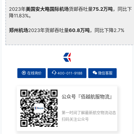
2023年
美国安大略国际机场
货邮吞吐量
75.2万吨
，同比下
降11.83%。
郑州机场
2023年货邮吞吐量
60.8万吨
，同比下降2.7%
在线询价
400-011-9188
微信客服
公众号『
佰越航服物流
』
第一时间了解最新航空物流动态
扫码关注公众号