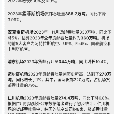
2022年增长600%及100%。
孟菲斯机场
2023年
货邮吞吐量
388.2万吨
，同比下降
3.99%。
安克雷奇机场
2023年1-11月货邮吞吐量330万吨，同比下
降5%。估算2023年全年货邮吞吐量约为
360万吨
。机场
的前5大客户为阿特拉斯航空、UPS、FedEx、国泰航空和
卡利塔航空。
浦东机场
2023年货邮吞吐量
344万吨
，同比增长10.4%。
迈尔密机场
2023年货邮吞吐量创历史新高，达到了
278万
吨
，同比增长了1%，其中，国际货邮220万吨，占机场货
邮吞吐量的79%。
仁川机场
2023年货邮吞吐量
274.4万吨
，同比下降6.8%。
根据仁川机场对外公布数据笔者进行了初步统计，仁川机
场的货邮吞吐量中，韩国的航空公司约8家，货邮吞吐量