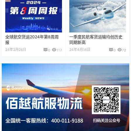
全球航空货运2024年第8周周
一季度民航客货运输均创历史
报
同期新高
24年2月26日
24年4月16日
0
117
0
72