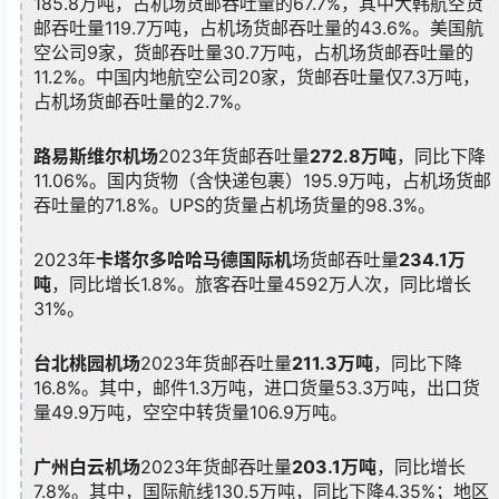
185.8万吨，占机场货邮吞吐量的67.7%，其中大韩航空货
邮吞吐量119.7万吨，占机场货邮吞吐量的43.6%。美国航
空公司9家，货邮吞吐量30.7万吨，占机场货邮吞吐量的
11.2%。中国内地航空公司20家，货邮吞吐量仅7.3万吨，
占机场货邮吞吐量的2.7%。
路易斯维尔机场
2023年货邮吞吐量
272.8万吨
，同比下降
11.06%。国内货物（含快递包裹）195.9万吨，占机场货邮
吞吐量的71.8%。UPS的货量占机场货量的98.3%。
2023年
卡塔尔多哈哈马德国际机
场货邮吞吐量
234.1万
吨
，同比增长1.8%。旅客吞吐量4592万人次，同比增长
31%。
台北桃园机场
2023年货邮吞吐量
211.3万吨
，同比下降
16.8%。其中，邮件1.3万吨，进口货量53.3万吨，出口货
量49.9万吨，空空中转货量106.9万吨。
广州白云机场
2023年货邮吞吐量
203.1万吨
，同比增长
7.8%。其中，国际航线130.5万吨，同比下降4.35%；地区