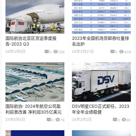
国际航协北亚区货运季度报
2023年全国机场货邮吞吐量排
告-2023 Q3
名出炉
24年3月6日
24年3月21日
0
139
0
408
国际航协: 2024年航空公司盈
DSV明星CEO正式卸任，2023
利前景改善 净利润305亿美元
年全年业绩稳健
24年6月5日
24年2月2日
0
79
0
90