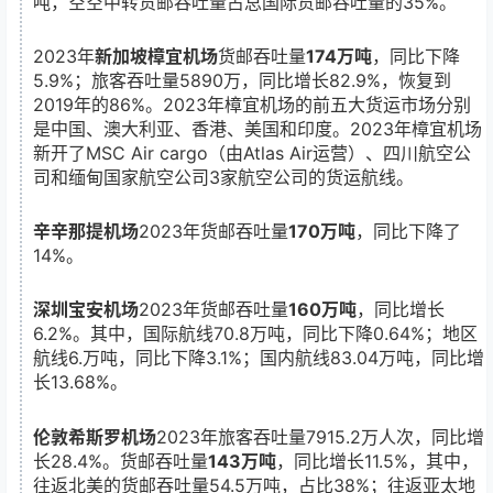
吨，空空中转货邮吞吐量占总国际货邮吞吐量的35%。
2023年
新加坡樟宜机场
货邮吞吐量
174万吨
，同比下降
5.9%；旅客吞吐量5890万，同比增长82.9%，恢复到
2019年的86%。2023年樟宜机场的前五大货运市场分别
是中国、澳大利亚、香港、美国和印度。2023年樟宜机场
新开了MSC Air cargo（由Atlas Air运营）、四川航空公
司和缅甸国家航空公司3家航空公司的货运航线。
辛辛那提机场
2023年货邮吞吐量
170万吨
，同比下降了
14%。
深圳宝安机场
2023年货邮吞吐量
160万吨
，同比增长
6.2%。其中，国际航线70.8万吨，同比下降0.64%；地区
航线6.万吨，同比下降3.1%；国内航线83.04万吨，同比增
长13.68%。
伦敦希斯罗机场
2023年旅客吞吐量7915.2万人次，同比增
长28.4%。货邮吞吐量
143万吨
，同比增长11.5%，其中，
往返北美的货邮吞吐量54.5万吨，占比38%；往返亚太地