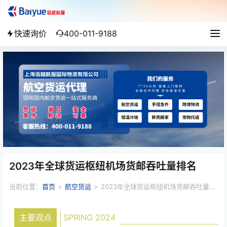
快速询价
400-011-9188
2023年全球货运枢纽机场货邮吞吐量排名
当前位置：
首页
>
航空货运
>
2023年全球货运枢纽机场货邮吞吐量排
名
主要观点
SPRING 2024