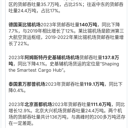
区的货邮吞吐量35.7万吨，占比25%；往返中东的货邮吞
吐量24.4万吨，占比17%。
德国莱比锡机场
2023年货邮吞吐量
140万吨
，同比下降
7.7%，与2019年相比增长了12%。莱比锡机场是欧洲第三
大航空货运枢纽，2019-2022年莱比锡机场货邮吞吐量增
长了22%。
2023年
阿姆斯特丹史基辅机场机场
货邮吞吐量
137.8万
吨
，同比下降4.1%。史基辅机场货运的定位是“Shaping
the Smartest Cargo Hub”。
泰国素万那普机场
2023年货邮吞吐量
119.1万吨
，同比下
降0.4%。
2023年
北京首都机场
2023年货邮吞吐量
111.6万吨
，同比
增长12.9%。北京大兴机场货邮吞吐量24.4万吨。两个机
场的货邮吞吐量共计136万吨，与高峰时的200多万吨还存
在一定差距。