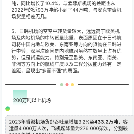
吨，同比增长了10.4%，与孟菲斯机场的差距也从
2022年的近93万吨缩小到了44万吨，与安克雷奇机
场货量相差无几。
5、日韩机场的空空中转货量较大，远远高于欧美机
场及内地机场的中转货量比重，表面原因在于日韩航
司将中国内地与欧美、东南亚等方向的货物在日韩进
行中转，深层次原因是内地航司虽然在数量上占有优
势，但是货运能力，特别是至欧美、东南亚、南美、
非洲等方向上的航线广度以及二程分拨能力还有一定
差距，呈现出“多而不强”的局面。
01
200万吨以上机场
2023年
香港机场
货邮吞吐量增加3.2%至
433.2万吨
，客
运量4 000万人次，飞机起降量为276 000架次，分别较