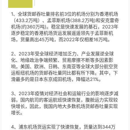
1、全球货邮吞吐量排名前3位的机场分别为香港机场
（433.2万吨）、孟菲斯机场(388.2万吨)和安克雷奇
机场(约360万吨)。稳定是快速发展的基石，2023年
逐步稳定的香港机场货运发展遥遥领先于孟菲斯机
场，货量高出45万吨，而2022年仅相差16万吨。
2、2023年受全球经济增加乏力、产业发展逆全球
化、地缘政治争端频繁、贸易摩擦不断等多因素影
响，美国、欧洲、日韩、东南亚等全球大部分航空货
运枢纽机场的货邮吞吐量同比都有所下降。其中，下
滑最多的是日本东京成田机场，降幅达21%。
3、2023年疫情对经济社会和运输行业的影响逐步减
弱，国内航司的客运航班快速恢复，腹舱运力实现较
快增长，因此，我国内地大多数机场货邮吞吐量实现
增长。
4、浦东机场货运实现了快速恢复，货量达到344万