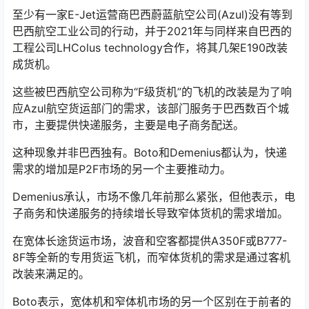
至少有一家E-Jet运营商巴西蔚蓝航空公司(Azul)没有等到
巴西航空工业公司的行动，并于2021年与同样来自巴西的
工程公司LHColus technology合作，将其几架E190改装
成货机。
这些被巴西航空公司称为“F级货机”的飞机的改装是为了响
应Azul航空货运部门的需求，该部门服务于巴西数百个城
市，主要提供快递服务，主要是电子商务配送。
这种现象并非巴西独有。Boto和Demenius都认为，快递
需求的增加是P2F市场的另一个主要推动力。
Demenius承认，市场不像几年前那么紧张，但他表示，电
子商务和快递服务的持续增长导致窄体货机的需求增加。
在宽体长途货运市场，波音和空客都提供A350F或B777-
8F等全新的专用货运飞机，而窄体货机的需求是通过客机
改装来满足的。
Boto表示，宽体机和窄体机市场的另一个区别在于前者的