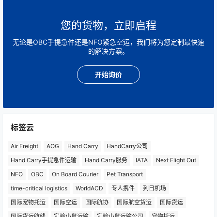
您的货物，立即启程
无论是OBC手提急件还是NFO紧急空运，我们将为您定制最快速
的解决方案。
开始询价
标签云
Air Freight
AOG
Hand Carry
HandCarry公司
Hand Carry手提急件运输
Hand Carry服务
IATA
Next Flight Out
NFO
OBC
On Board Courier
Pet Transport
time-critical logistics
WorldACD
专人携件
列日机场