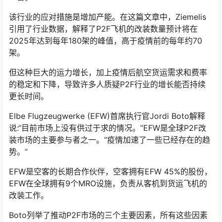
该行业的应对措施是增加产能。在这篇文章中，Ziemelis
引用了行业数据，解释了P2F飞机的改装数量预计将在
2025年达到每年180架的峰值，高于疫情前的每年约70
架。
但这种巨大的运力增长，加上疫情后航空货运需求和费率
的稳定和下降，导致许多人质疑P2F行业的增长能否持续
更长时间。
Elbe Flugzeugwerke (EFW)首席执行官Jordi Boto解释
说:“目前市场上没有供过于求的情况。”EFW是全球P2F改
装市场的主要参与者之一。“疫情加速了一些已经存在的趋
势。”
EFW是空客的长期合作伙伴，空客拥有EFW 45%的股份，
EFW在全球拥有9个MRO设施，负责从客机到货运飞机的
改装工作。
Boto列举了推动P2F市场的三个主要因素，所有这些因素