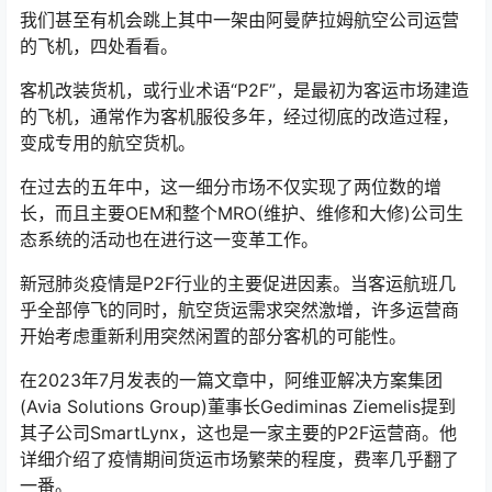
我们甚至有机会跳上其中一架由阿曼萨拉姆航空公司运营
的飞机，四处看看。
客机改装货机，或行业术语“P2F”，是最初为客运市场建造
的飞机，通常作为客机服役多年，经过彻底的改造过程，
变成专用的航空货机。
在过去的五年中，这一细分市场不仅实现了两位数的增
长，而且主要OEM和整个MRO(维护、维修和大修)公司生
态系统的活动也在进行这一变革工作。
新冠肺炎疫情是P2F行业的主要促进因素。当客运航班几
乎全部停飞的同时，航空货运需求突然激增，许多运营商
开始考虑重新利用突然闲置的部分客机的可能性。
在2023年7月发表的一篇文章中，阿维亚解决方案集团
(Avia Solutions Group)董事长Gediminas Ziemelis提到
其子公司SmartLynx，这也是一家主要的P2F运营商。他
详细介绍了疫情期间货运市场繁荣的程度，费率几乎翻了
一番。