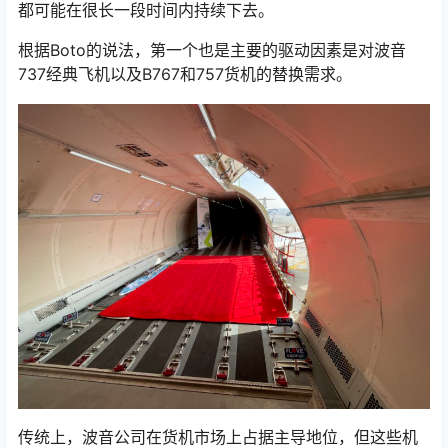
都可能在很长一段时间内持续下去。
根据Boto的说法，第一个也是主要的驱动因素是对波音
737经典飞机以及B767和757货机的替换需求。
传统上，波音公司在货机市场上占据主导地位，但这些机