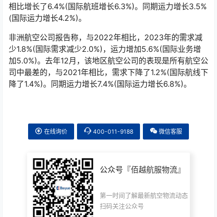
1.9%)。在同一时期，航空公司的运力增长了13.2%(国际业
务增长了16.9%)。12月，该地区航空公司的需求与2021年
相比增长了6.4%(国际航班增长6.3%)。同期运力增长3.5%
(国际运力增长4.2%)。
非洲航空公司报告称，与2022年相比，2023年的需求减
少1.8%(国际需求减少2.0%)，运力增加5.6%(国际业务增
加5.0%)。去年12月，该地区航空公司的表现是所有航空公
司中最差的，与2021年相比，需求下降了1.2%(国际航线下
降了1.4%)。同期运力增长7.4%(国际运力增长6.8%)。
在线询价
400-011-9188
微信客服
公众号『
佰越航服物流
』