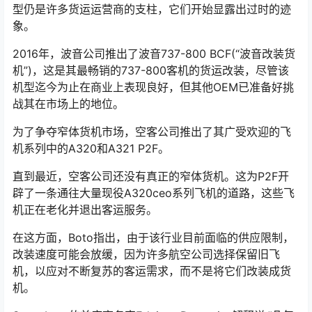
型仍是许多货运运营商的支柱，它们开始显露出过时的迹
象。
2016年，波音公司推出了波音737-800 BCF(“波音改装货
机”)，这是其最畅销的737-800客机的货运改装，尽管该
机型迄今为止在商业上表现良好，但其他OEM已准备好挑
战其在市场上的地位。
为了争夺窄体货机市场，空客公司推出了其广受欢迎的飞
机系列中的A320和A321 P2F。
直到最近，空客公司还没有真正的窄体货机。这为P2F开
辟了一条通往大量现役A320ceo系列飞机的道路，这些飞
机正在老化并退出客运服务。
在这方面，Boto指出，由于该行业目前面临的供应限制，
改装速度可能会放缓，因为许多航空公司选择保留旧飞
机，以应对不断复苏的客运需求，而不是将它们改装成货
机。