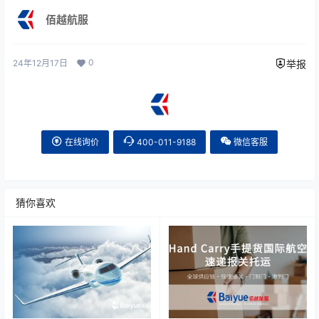
佰越航服
0
24年12月17日
举报
在线询价
400-011-9188
微信客服
猜你喜欢