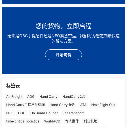
您的货物，立即启程
无论是OBC手提急件还是NFO紧急空运，我们将为您定制最快速
的解决方案。
开始询价
标签云
Air Freight
AOG
Hand Carry
HandCarry公司
Hand Carry手提急件运输
Hand Carry服务
IATA
Next Flight Out
NFO
OBC
On Board Courier
Pet Transport
time-critical logistics
WorldACD
专人携件
列日机场