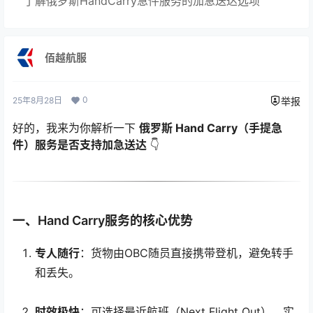
了解俄罗斯HandCarry急件服务的加急送达选项
佰越航服
0
25年8月28日
举报
好的，我来为你解析一下
俄罗斯 Hand Carry（手提急
件）服务是否支持加急送达
👇
一、Hand Carry服务的核心优势
专人随行
：货物由OBC随员直接携带登机，避免转手
和丢失。
时效极快
：可选择最近航班（Next Flight Out），实