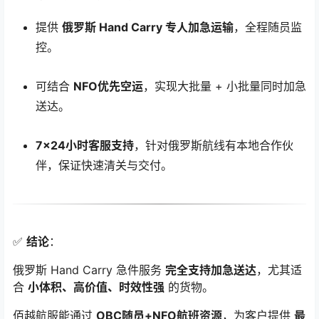
提供
俄罗斯 Hand Carry 专人加急运输
，全程随员监
控。
可结合
NFO优先空运
，实现大批量 + 小批量同时加急
送达。
7×24小时客服支持
，针对俄罗斯航线有本地合作伙
伴，保证快速清关与交付。
✅
结论
：
俄罗斯 Hand Carry 急件服务
完全支持加急送达
，尤其适
合
小体积、高价值、时效性强
的货物。
佰越航服能通过
OBC随员+NFO航班资源
，为客户提供
最