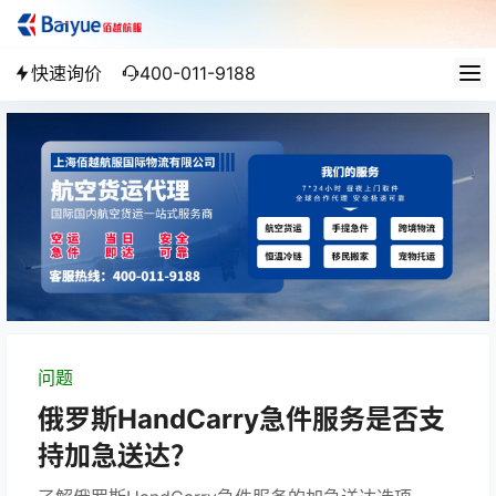
快速询价
400-011-9188
问题
俄罗斯HandCarry急件服务是否支
持加急送达？