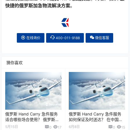
快捷的俄罗斯加急物流解决方案
。
在线询价
400-011-9188
微信客服
猜你喜欢
俄罗斯 Hand Carry 急件服务
俄罗斯 Hand Carry 急件服务
适合哪些场合使用？ 俄罗斯的
如何保证及时送达？ 在中国与
Hand Carry（手提急件 / OBC,
俄罗斯之间的紧急物流运输
5月15日
6月8日
0
17
0
15