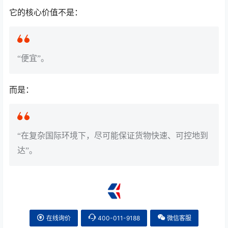
它的核心价值不是：
“便宜”。
而是：
“在复杂国际环境下，尽可能保证货物快速、可控地到
达”。
在线询价
400-011-9188
微信客服