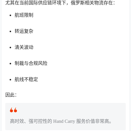
尤其在当前国际供应链环境下，俄罗斯相关物流存在：
航班限制
转运复杂
清关波动
制裁与合规风险
航线不稳定
因此：
高时效、强可控性的 Hand Carry 服务价值非常高。