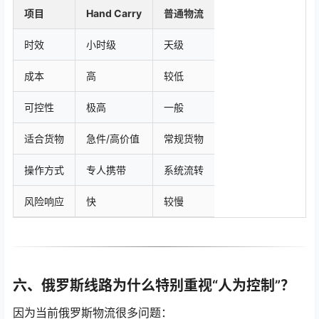
项目
Hand Carry
普通物流
时效
小时级
天级
成本
高
较低
可控性
极高
一般
适合货物
急件/高价值
常规货物
操作方式
专人携带
系统流转
风险响应
快
较慢
六、俄罗斯线路为什么特别重视“人为控制”？
因为当前俄罗斯物流很多问题：