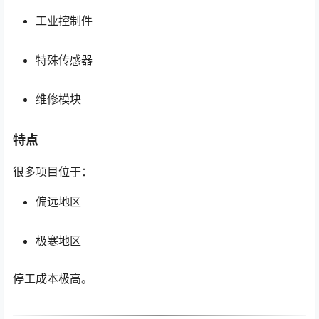
工业控制件
特殊传感器
维修模块
特点
很多项目位于：
偏远地区
极寒地区
停工成本极高。