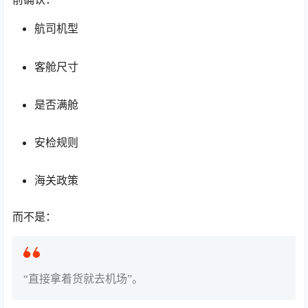
航司机型
客舱尺寸
是否满舱
安检规则
海关政策
而不是：
“直接拿着货就去机场”。