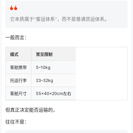
它本质属于“客运体系”，而不是普通货运体系。
一般而言：
模式
常见限制
客舱携带
5–10kg
托运行李
23–32kg
客舱尺寸
55×40×20cm左右
但真正决定能否运输的，
往往不是：