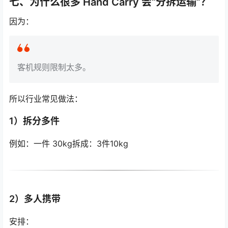
七、为什么很多 Hand Carry 会“分拆运输”？
因为：
客机规则限制太多。
所以行业常见做法：
1）拆分多件
例如：一件 30kg拆成：3件10kg
2）多人携带
安排：