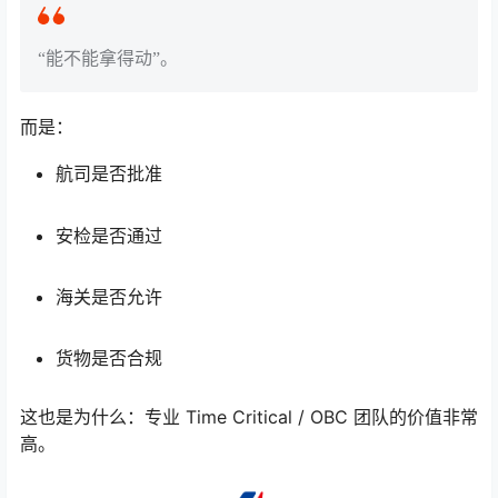
“能不能拿得动”。
而是：
航司是否批准
安检是否通过
海关是否允许
货物是否合规
这也是为什么：专业 Time Critical / OBC 团队的价值非常
高。