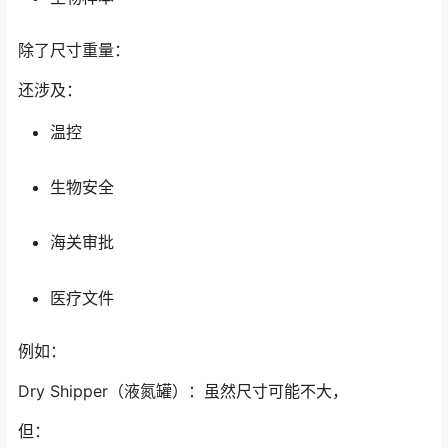
除了尺寸重量：
还涉及：
温控
生物安全
海关审批
医疗文件
例如：
Dry Shipper（液氮罐）：虽然尺寸可能不大，
但：