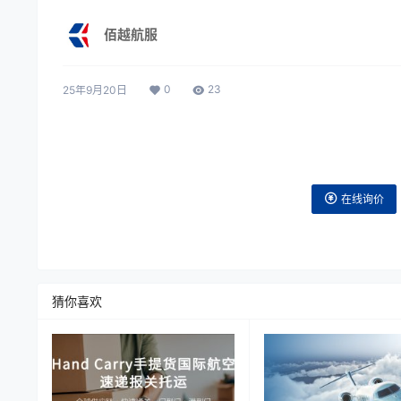
佰越航服
0
23
25年9月20日
在线询价
猜你喜欢