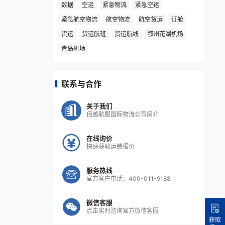
数据
空运
紧急物流
紧急空运
紧急航空物流
航空物流
航空货运
订舱
货运
货运航班
货运航线
鄂州花湖机场
青岛机场
联系与合作
关于我们
佰越航服国际物流公司简介
在线询价
快速获取运费报价
服务热线
官方客户电话：400-011-9188
微信客服
点击实时咨询官方微信客服
获取