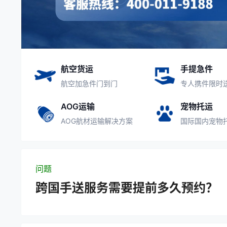
航空货运
手提急件
航空加急件门到门
专人携件限时
AOG运输
宠物托运
AOG航材运输解决方案
国际国内宠物
问题
跨国手送服务需要提前多久预约？