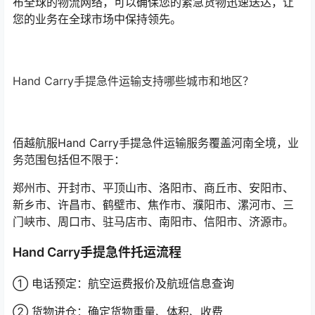
布全球的物流网络，可以确保您的紧急货物迅速送达，让
您的业务在全球市场中保持领先。
Hand Carry手提急件运输支持哪些城市和地区？
佰越航服Hand Carry手提急件运输服务覆盖河南全境，业
务范围包括但不限于：
郑州市、开封市、平顶山市、洛阳市、商丘市、安阳市、
新乡市、许昌市、鹤壁市、焦作市、濮阳市、漯河市、三
门峡市、周口市、驻马店市、南阳市、信阳市、济源市。
Hand Carry手提急件托运流程
① 电话预定：航空运费报价及航班信息查询
② 货物进仓：确定货物重量、体积、收费