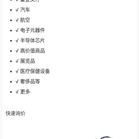
√ 汽车
√ 航空
√ 电子元器件
√ 半导体芯片
√ 高价值商品
√ 展览品
√ 医疗保健设备
√ 奢侈品等
√ 更多
快速询价