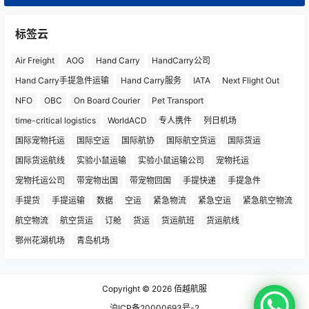
标签云
Air Freight
AOG
Hand Carry
HandCarry公司
Hand Carry手提急件运输
Hand Carry服务
IATA
Next Flight Out
NFO
OBC
On Board Courier
Pet Transport
time-critical logistics
WorldACD
专人携件
列日机场
国际宠物托运
国际空运
国际航协
国际航空货运
国际货运
国际货运航线
实验小鼠运输
实验小鼠运输公司
宠物托运
宠物托运公司
带宠物出国
带宠物回国
手提快递
手提急件
手提货
手提运输
数据
空运
紧急物流
紧急空运
紧急航空物流
航空物流
航空货运
订舱
货运
货运航班
货运航线
鄂州花湖机场
青岛机场
Copyright © 2026
佰越航服
沪ICP备20000693号-2