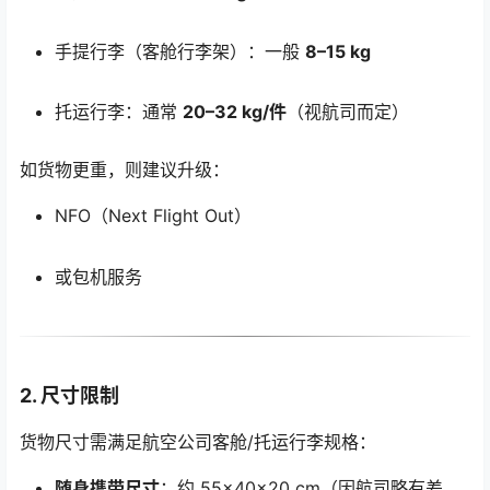
手提行李（客舱行李架）：一般
8–15 kg
托运行李：通常
20–32 kg/件
（视航司而定）
如货物更重，则建议升级：
NFO（Next Flight Out）
或包机服务
2. 尺寸限制
货物尺寸需满足航空公司客舱/托运行李规格：
随身携带尺寸
：约 55×40×20 cm（因航司略有差