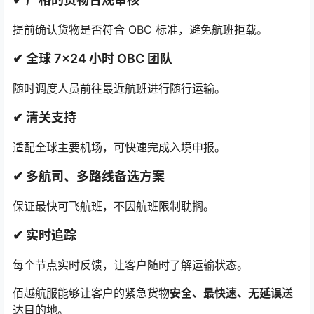
提前确认货物是否符合 OBC 标准，避免航班拒载。
✔ 全球 7×24 小时 OBC 团队
随时调度人员前往最近航班进行随行运输。
✔ 清关支持
适配全球主要机场，可快速完成入境申报。
✔ 多航司、多路线备选方案
保证最快可飞航班，不因航班限制耽搁。
✔ 实时追踪
每个节点实时反馈，让客户随时了解运输状态。
佰越航服能够让客户的紧急货物
安全、最快速、无延误
送
达目的地。