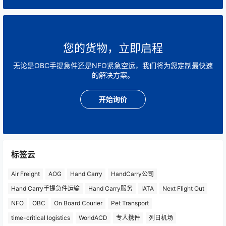
您的货物，立即启程
无论是OBC手提急件还是NFO紧急空运，我们将为您定制最快速
的解决方案。
开始询价
标签云
Air Freight
AOG
Hand Carry
HandCarry公司
Hand Carry手提急件运输
Hand Carry服务
IATA
Next Flight Out
NFO
OBC
On Board Courier
Pet Transport
time-critical logistics
WorldACD
专人携件
列日机场