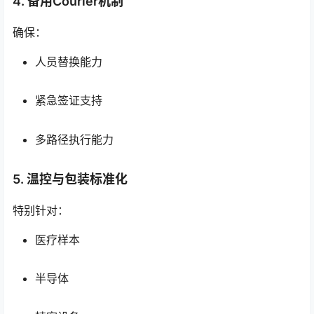
4. 备用Courier机制
确保：
人员替换能力
紧急签证支持
多路径执行能力
5. 温控与包装标准化
特别针对：
医疗样本
半导体