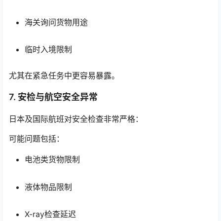
海关询问货物用途
临时入境限制
尤其在紧急任务中更容易暴露。
7. 安检与航空安全异常
日本及国际航班对安全检查非常严格：
可能问题包括：
电池类货物限制
液体物品限制
X-ray检查延迟