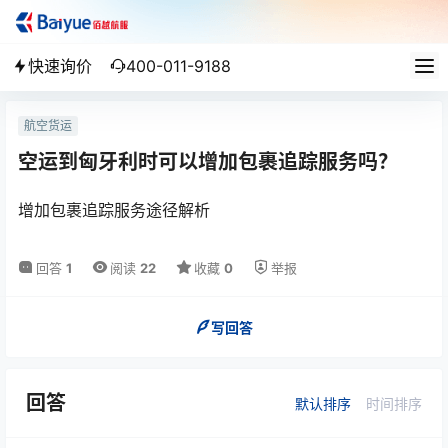
快速询价
400-011-9188
航空货运
空运到匈牙利时可以增加包裹追踪服务吗？
增加包裹追踪服务途径解析
回答
1
阅读
22
收藏
0
举报
写回答
回答
默认排序
时间排序