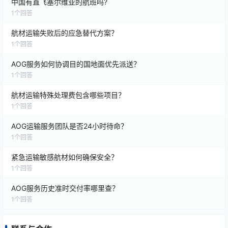
中国有直飞塞尔维亚的航班吗?
1
个回答
航材运输失败后的应急替代方案？
1
个回答
AOG服务如何协调目的国地面优先派送？
1
个回答
航材运输特殊处理费包含哪些项目？
1
个回答
AOG运输服务团队是否24小时待命？
1
个回答
紧急运输敏感航材如何确保安全？
1
个回答
AOG服务历史准时交付率哪里查？
1
个回答