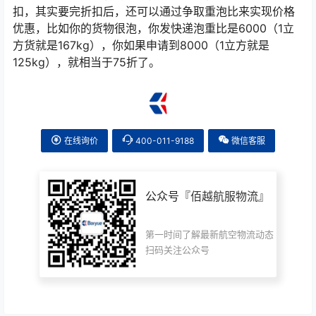
扣，其实要完折扣后，还可以通过争取重泡比来实现价格
优惠，比如你的货物很泡，你发快递泡重比是6000（1立
方货就是167kg），你如果申请到8000（1立方就是
125kg），就相当于75折了。
在线询价
400-011-9188
微信客服
公众号『
佰越航服物流
』
第一时间了解最新航空物流动态
扫码关注公众号