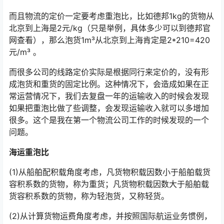
而且物流的定价一定要考虑重泡比，比如德邦1kg的货物从
北京到上海是2元/kg（只是举例，具体多少可以到德邦官
网查看），那么泡货1m³从北京到上海肯定是2*210=420
元/m³ 。
而很多公司的线路定价实际是根据同行来定价的，没有形
成泡货和重货的固定比例。这种情况下，会造成如果在正
常运营情况下，我们去复盘一年的运输收入的时候会发现
如果把重泡比做了些调整，会发现运输收入就可以多增加
很多。这个是我在第一个物流公司工作的时候发现的一个
问题。
海运重泡比
(1)从船舶配积载角度考虑，凡货物积载因数小于船舶载货
容积系数的货物，称为重货；凡货物积载因数大于船舶载
货容积系数的货物，称为轻泡货，又称轻货。
(2)从计算货物运费角度考虑，并按照国际航运业务惯例，