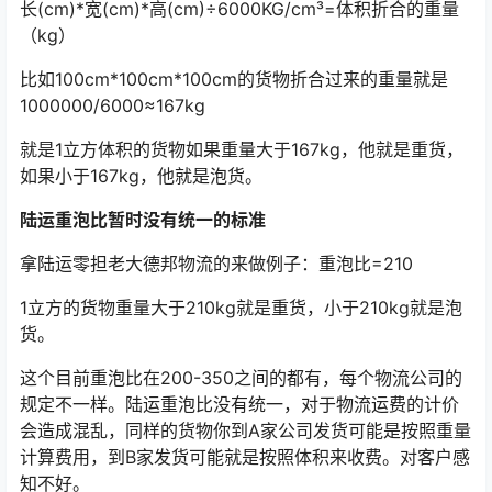
长(cm)*宽(cm)*高(cm)÷6000KG/cm³=体积折合的重量
（kg）
比如100cm*100cm*100cm的货物折合过来的重量就是
1000000/6000≈167kg
就是1立方体积的货物如果重量大于167kg，他就是重货，
如果小于167kg，他就是泡货。
陆运重泡比暂时没有统一的标准
拿陆运零担老大德邦物流的来做例子：重泡比=210
1立方的货物重量大于210kg就是重货，小于210kg就是泡
货。
这个目前重泡比在200-350之间的都有，每个物流公司的
规定不一样。陆运重泡比没有统一，对于物流运费的计价
会造成混乱，同样的货物你到A家公司发货可能是按照重量
计算费用，到B家发货可能就是按照体积来收费。对客户感
知不好。