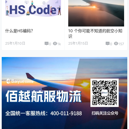
什么是HS编码？
10 个你可能不知道的航空小知
识
25年1月10日
25年1月15日
0
1k
0
157