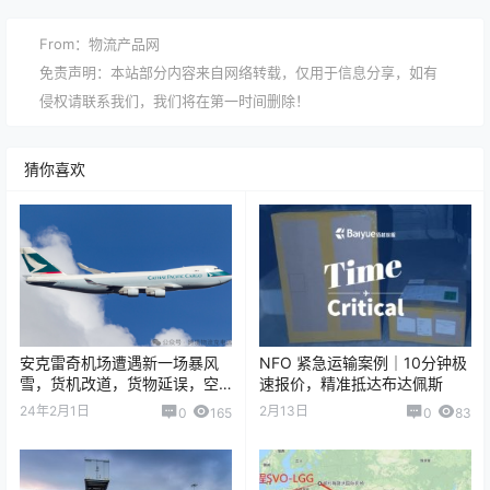
From：物流产品网
免责声明：本站部分内容来自网络转载，仅用于信息分享，如有
侵权请联系我们，我们将在第一时间删除！
猜你喜欢
安克雷奇机场遭遇新一场暴风
NFO 紧急运输案例｜10分钟极
雪，货机改道，货物延误，空
速报价，精准抵达布达佩斯
运费上涨
24年2月1日
2月13日
0
165
0
83