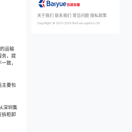
关于我们
联系我们
常见问题
隐私政策
CopyRight ©
2013-2024
BaiYueLogistics.CN
成的运输
服务，提
不一致，
运主要包
从深圳集
行拆柜卸