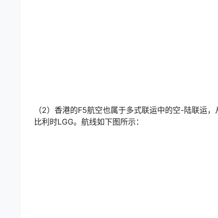
（2）香港的F5航空也属于多式联运中的空-陆联运，
比利时LGG。航线如下图所示：