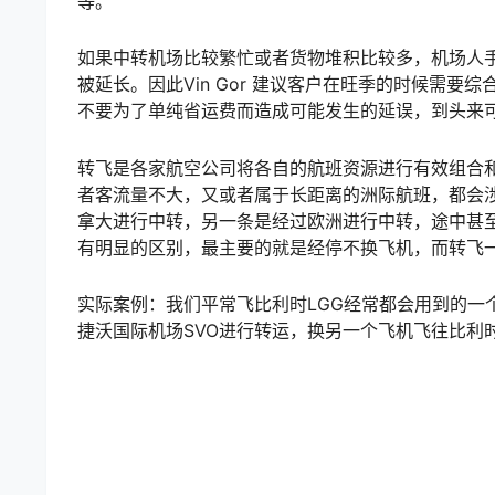
等。
如果中转机场比较繁忙或者货物堆积比较多，机场人
被延长。因此Vin Gor 建议客户在旺季的时候需
不要为了单纯省运费而造成可能发生的延误，到头来
转飞是各家航空公司将各自的航班资源进行有效组合
者客流量不大，又或者属于长距离的洲际航班，都会
拿大进行中转，另一条是经过欧洲进行中转，途中甚
有明显的区别，最主要的就是经停不换飞机，而转飞
实际案例：我们平常飞比利时LGG经常都会用到的一
捷沃国际机场SVO进行转运，换另一个飞机飞往比利