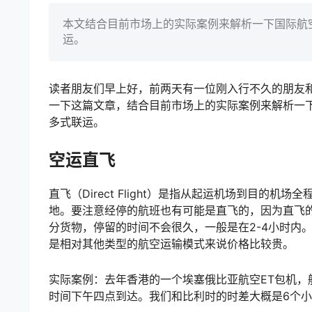
本文结合目前市场上的实际案例来解析一下国际航
运。
读者朋友们早上好，前两天有一位刚入行不久的朋友和我
一下这篇文章，结合目前市场上的实际案例来解析一
多式联运。
空运直飞
直飞（Direct Flight）是指从起运机场到目
地。要注意经停的航班也有可能是直飞的，因为直飞
分货物，停留的时间不会很久，一般是在2-4小时内
是相对其他类型的航空运输模式来说价格比较贵。
实际案例：去年香港的一个埃塞俄比亚航空ET包机，
时间下午四点到达。我们和比利时的时差大概是6个小时