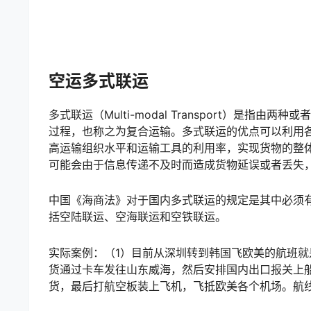
空运多式联运
多式联运（Multi-modal Transport）是
过程，也称之为复合运输。多式联运的优点可以利用
高运输组织水平和运输工具的利用率，实现货物的整
可能会由于信息传递不及时而造成货物延误或者丢失
中国《海商法》对于国内多式联运的规定是其中必须
括空陆联运、空海联运和空铁联运。
实际案例：（1）目前从深圳转到韩国飞欧美的航班就
货通过卡车发往山东威海，然后安排国内出口报关上
货，最后打航空板装上飞机，飞抵欧美各个机场。航