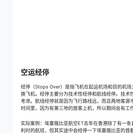
空运经停
经停（Stops Over）是指飞机在起运机场和目
换飞机。经停主要分为技术性经停和航线经停。技术
考虑。航线经停就是因为飞行路线远，而且两地客源
时间里，因为有第三地的旅客上机，所以期间会有工
实际案例：埃塞俄比亚航空ET去年在香港除了有一
利时的航班，但其实途中会经停一下埃塞俄比亚的首都