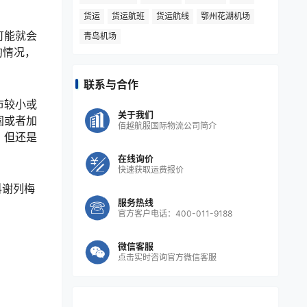
货运
货运航班
货运航线
鄂州花湖机场
可能就会
青岛机场
的情况，
联系与合作
市较小或
关于我们
国或者加
佰越航服国际物流公司简介
，但还是
在线询价
快速获取运费报价
科谢列梅
服务热线
官方客户电话：400-011-9188
微信客服
点击实时咨询官方微信客服