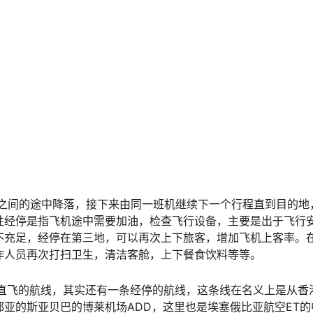
的机场之间的途中降落，接下来由同一班机继续下一个行程直到目的地
性经停是指飞机途中需要加油，检查飞行设备，主要是出于飞行
不充足，经停在第三地，可以再次上下旅客，增加飞机上客率。
作人员再次打扫卫生，清洁客舱，上下餐食饮料等等。
条直飞的航线，其实还有一条经停的航线，这条线在名义上是从香
亚的斯亚贝巴的博莱机场ADD，这里也是埃塞俄比亚航空ET的