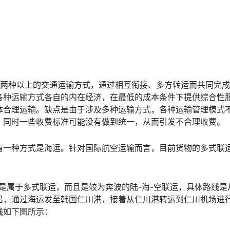
指由两种或者两种以上的交通运输方式，通过相互衔接、多方转运而共同完
各种运输方式各自的内在经济，在最低的成本条件下提供综合性
体合理运输。缺点是由于涉及多种运输方式，各种运输管理模式
，同时一些收费标准可能没有做到统一，从而引发不合理收费。
有一种方式是海运。针对国际航空运输而言，目前货物的多式联
是属于多式联运，而且是较为奔波的陆-海-空联运，具体路线是
船，通过海运发至韩国仁川港，接着从仁川港转运到仁川机场进
线如下图所示：