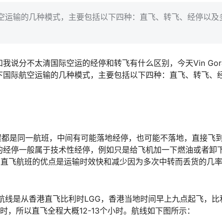
空运输的几种模式，主要包括以下四种：直飞、转飞、经停以及
说分不太清国际空运的经停和转飞有什么区别，今天Vin Go
下国际航空运输的几种模式，主要包括以下四种：直飞、转飞、
的机场全程都是同一航班，中间有可能落地经停，也可能不落地，直接飞
的经停一般属于技术性经停，例如只是给飞机加一下燃油或者卸
。直飞航班的优点是运输时效快和减少因为多次中转而丢货的几
航线是从香港直飞比利时LGG，香港当地时间早上九点起飞，比
，所以直飞全程大概12-13个小时。航线如下图所示：