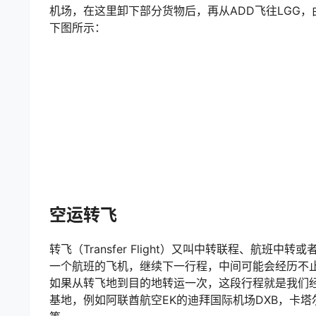
机场，在这里卸下部分货物后，再从ADD飞往LGG，
下图所示：
空运转飞
转飞（Transfer Flight）又叫中转联程、航
一个航班的飞机，继续下一行程，中间可能会经历不
如果从转飞地到目的地转运一次，这段行程就是我们
基地，例如阿联酋航空EK的迪拜国际机场DXB，卡塔