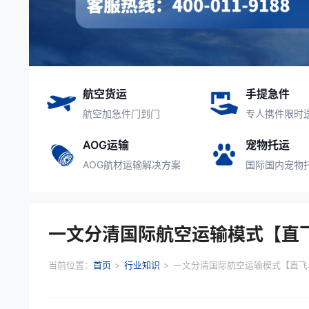
航空货运
手提急件
航空加急件门到门
专人携件限时
AOG运输
宠物托运
AOG航材运输解决方案
国际国内宠物
一文分清国际航空运输模式【直
当前位置：
首页
>
行业知识
>
一文分清国际航空运输模式【直飞