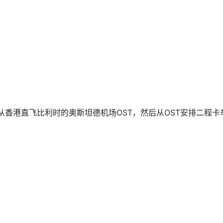
从香港直飞比利时的奥斯坦德机场OST，然后从OST安排二程卡