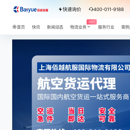
快速询价
400-011-9188
HOT
首页
快讯
新闻动态
物流业务
服务行业
案例