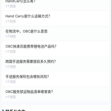
HandCarry怎么寄？
1
个回答
Hand Carry是什么运输方式？
1
个回答
在物流中，OBC是什么意思
1
个回答
OBC快递员能携带锂电池产品吗？
1
个回答
跨国手送服务需要提前多久预约？
1
个回答
手送服务保险包含哪些风险？
1
个回答
OBC服务禁运物品清单哪里查？
1
个回答