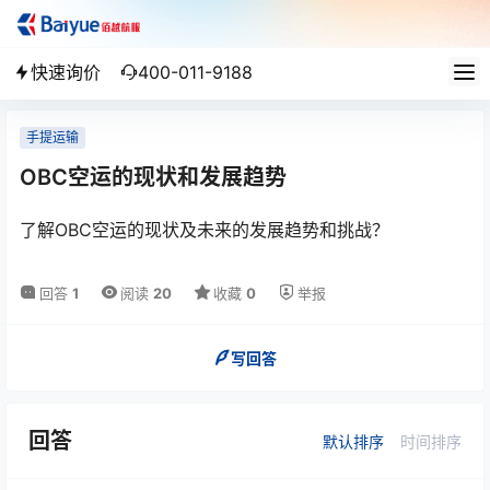
快速询价
400-011-9188
手提运输
OBC空运的现状和发展趋势
了解OBC空运的现状及未来的发展趋势和挑战？
回答
1
阅读
20
收藏
0
举报
写回答
回答
默认排序
时间排序