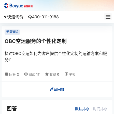
快速询价
400-011-9188
手提运输
OBC空运服务的个性化定制
探讨OBC空运如何为客户提供个性化定制的运输方案和服
务？
回答
2
阅读
17
收藏
0
举报
写回答
回答
默认排序
时间排序