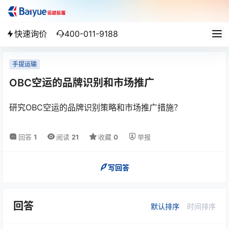
快速询价
400-011-9188
手提运输
OBC空运的品牌识别和市场推广
研究OBC空运的品牌识别策略和市场推广措施？
回答
1
阅读
21
收藏
0
举报
写回答
回答
默认排序
时间排序