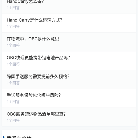
HandCarry怎么寄？
1
个回答
Hand Carry是什么运输方式？
1
个回答
在物流中，OBC是什么意思
1
个回答
OBC快递员能携带锂电池产品吗？
1
个回答
跨国手送服务需要提前多久预约？
1
个回答
手送服务保险包含哪些风险？
1
个回答
OBC服务禁运物品清单哪里查？
1
个回答