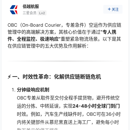
佰越航服
关注
三星会员
Lv2
OBC（On-Board Courier，专差急件）空运作为供应链
管理中的高端解决方案，其核心价值在于通过
“专人携
件、全程监控、极速响应”
重塑紧急物流场景。以下是其
在供应链管理中的五大优势及作用解析：
⚡ 一、
时效性革命：化解供应链断链危机
分钟级响应机制
OBC专差从取件至交付全程手提货物，避开传统空
运的分拣、中转延误，实现
24-48小时全球门到门
时效。例如，汽车生产线缺件时，OBC可在36小时
内将关键部件从慕尼黑直送上海工厂，避免每小时