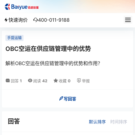
快速询价
400-011-9188
手提运输
OBC空运在供应链管理中的优势
解析OBC空运在供应链管理中的优势和作用？
回答
1
阅读
42
收藏
0
举报
写回答
回答
默认排序
时间排序