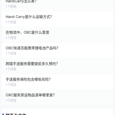
HandCarry怎么寄？
1
个回答
Hand Carry是什么运输方式？
1
个回答
在物流中，OBC是什么意思
1
个回答
OBC快递员能携带锂电池产品吗？
1
个回答
跨国手送服务需要提前多久预约？
1
个回答
手送服务保险包含哪些风险？
1
个回答
OBC服务禁运物品清单哪里查？
1
个回答