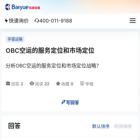
快速询价
400-011-9188
手提运输
OBC空运的服务定位和市场定位
分析OBC空运的服务定位和市场定位战略？
回答
2
阅读
22
收藏
0
举报
写回答
回答
默认排序
时间排序