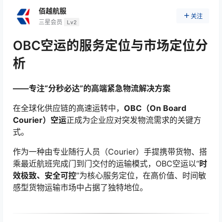
佰越航服
关注
三星会员
Lv2
OBC空运的服务定位与市场定位分
析
——专注“分秒必达”的高端紧急物流解决方案
在全球化供应链的高速运转中，
OBC（On Board
Courier）空运
正成为企业应对突发物流需求的关键方
式。
作为一种由专业随行人员（Courier）手提携带货物、搭
乘最近航班完成门到门交付的运输模式，OBC空运以“
时
效极致、安全可控
”为核心服务定位，在高价值、时间敏
感型货物运输市场中占据了独特地位。