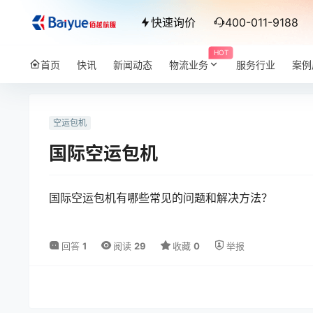
快速询价
400-011-9188
HOT
首页
快讯
新闻动态
物流业务
服务行业
案例
空运包机
国际空运包机
国际空运包机有哪些常见的问题和解决方法？
回答
1
阅读
29
收藏
0
举报