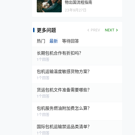
物出国流程指南
23年9月27日
更多问题
PREV
NEXT
热门
最新
等待回答
长期包机合作有折扣吗？
1
个回答
包机运输温度敏感货物方案？
1
个回答
货运包机文件准备需要哪些？
1
个回答
包机服务燃油附加费怎么算？
1
个回答
国际包机运输禁运品类清单？
1
个回答