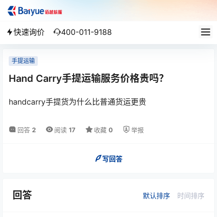
快速询价
400-011-9188
手提运输
Hand Carry手提运输服务价格贵吗？
handcarry手提货为什么比普通货运更贵
回答
2
阅读
17
收藏
0
举报
写回答
回答
默认排序
时间排序