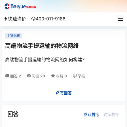
快速询价
400-011-9188
手提运输
高端物流手提运输的物流网络
高端物流手提运输的物流网络如何构建？
回答
2
阅读
20
收藏
0
举报
写回答
回答
默认排序
时间排序