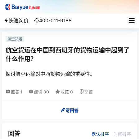
快速询价
400-011-9188
航空货运
航空货运在中国到西班牙的货物运输中起到了
什么作用？
探讨航空运输对中西货物运输的重要性。
回答
1
阅读
30
收藏
0
举报
写回答
回答
默认排序
时间排序