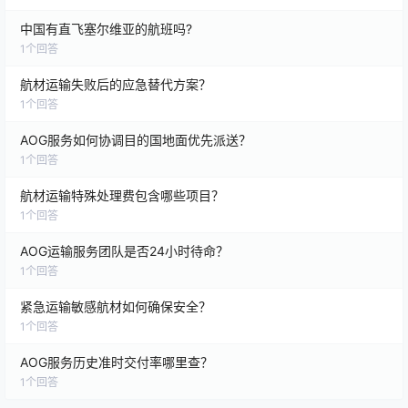
中国有直飞塞尔维亚的航班吗?
1
个回答
航材运输失败后的应急替代方案？
1
个回答
AOG服务如何协调目的国地面优先派送？
1
个回答
航材运输特殊处理费包含哪些项目？
1
个回答
AOG运输服务团队是否24小时待命？
1
个回答
紧急运输敏感航材如何确保安全？
1
个回答
AOG服务历史准时交付率哪里查？
1
个回答