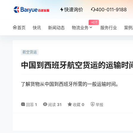
快速询价
400-011-9188
HOT
首页
快讯
新闻动态
物流业务
服务行业
案例
航空货运
中国到西班牙航空货运的运输时
了解货物从中国到西班牙所需的一般运输时间。
回答
1
阅读
31
收藏
0
举报