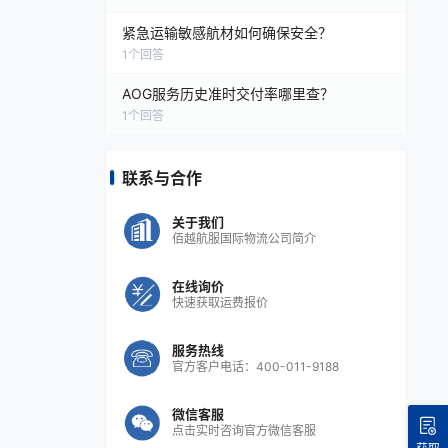
紧急运输敏感航材如何确保安全？
1
个回答
AOG服务历史准时交付率哪里查？
1
个回答
联系与合作
关于我们
佰越航服国际物流公司简介
在线询价
快速获取运费报价
服务热线
官方客户电话：400-011-9188
微信客服
点击实时咨询官方微信客服