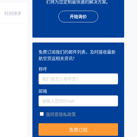
们将为您定制最快速的解决方案。
时间排序
开始询价
免费订阅我们的邮件列表，及时接收最新
航空货运相关资讯！
称呼
邮箱
我同意隐私政策