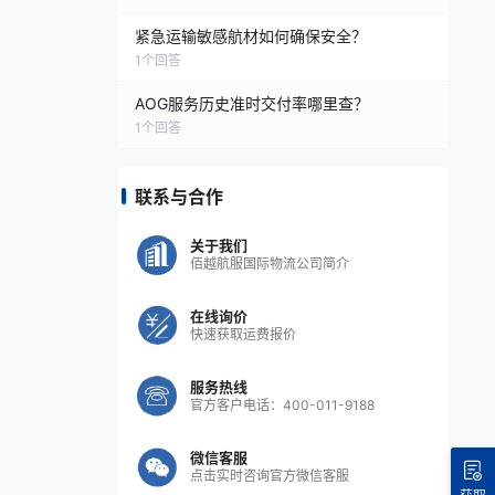
紧急运输敏感航材如何确保安全？
1
个回答
AOG服务历史准时交付率哪里查？
1
个回答
联系与合作
关于我们
佰越航服国际物流公司简介
在线询价
快速获取运费报价
服务热线
官方客户电话：400-011-9188
微信客服
点击实时咨询官方微信客服