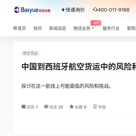
快速询价
400-011-9188
HOT
首页
快讯
新闻动态
物流业务
服务行业
案例
航空货运
中国到西班牙航空货运中的风险
探讨在这一航线上可能面临的风险和挑战。
回答
1
阅读
22
收藏
0
举报