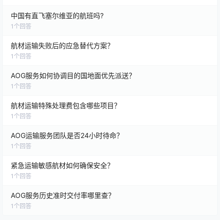
中国有直飞塞尔维亚的航班吗?
1
个回答
航材运输失败后的应急替代方案？
1
个回答
AOG服务如何协调目的国地面优先派送？
1
个回答
航材运输特殊处理费包含哪些项目？
1
个回答
AOG运输服务团队是否24小时待命？
1
个回答
紧急运输敏感航材如何确保安全？
1
个回答
AOG服务历史准时交付率哪里查？
1
个回答