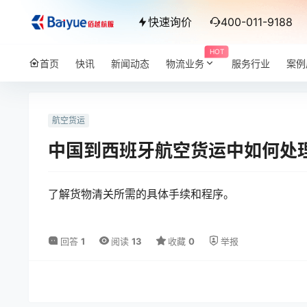
快速询价
400-011-9188
HOT
首页
快讯
新闻动态
物流业务
服务行业
案例
航空货运
中国到西班牙航空货运中如何处
了解货物清关所需的具体手续和程序。
回答
1
阅读
13
收藏
0
举报