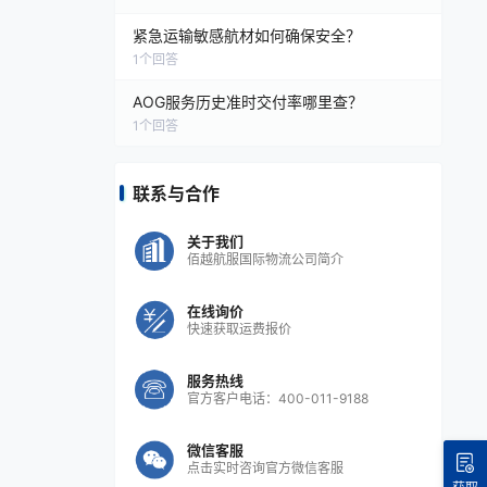
紧急运输敏感航材如何确保安全？
1
个回答
AOG服务历史准时交付率哪里查？
1
个回答
联系与合作
关于我们
佰越航服国际物流公司简介
在线询价
快速获取运费报价
服务热线
官方客户电话：400-011-9188
微信客服
点击实时咨询官方微信客服