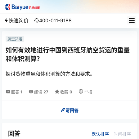
快速询价
400-011-9188
航空货运
如何有效地进行中国到西班牙航空货运的重量
和体积测算？
探讨货物重量和体积测算的方法和要求。
回答
1
阅读
27
收藏
0
举报
写回答
回答
默认排序
时间排序