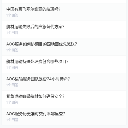
中国有直飞塞尔维亚的航班吗?
1
个回答
航材运输失败后的应急替代方案？
1
个回答
AOG服务如何协调目的国地面优先派送？
1
个回答
航材运输特殊处理费包含哪些项目？
1
个回答
AOG运输服务团队是否24小时待命？
1
个回答
紧急运输敏感航材如何确保安全？
1
个回答
AOG服务历史准时交付率哪里查？
1
个回答