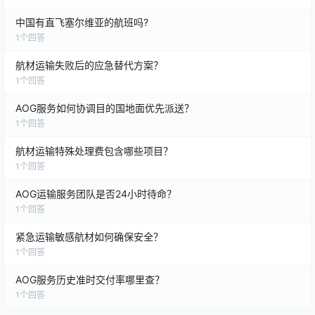
中国有直飞塞尔维亚的航班吗?
1
个回答
航材运输失败后的应急替代方案？
1
个回答
AOG服务如何协调目的国地面优先派送？
1
个回答
航材运输特殊处理费包含哪些项目？
1
个回答
AOG运输服务团队是否24小时待命？
1
个回答
紧急运输敏感航材如何确保安全？
1
个回答
AOG服务历史准时交付率哪里查？
1
个回答