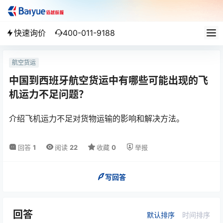
快速询价
400-011-9188
航空货运
中国到西班牙航空货运中有哪些可能出现的飞
机运力不足问题？
介绍飞机运力不足对货物运输的影响和解决方法。
回答
1
阅读
22
收藏
0
举报
写回答
回答
默认排序
时间排序