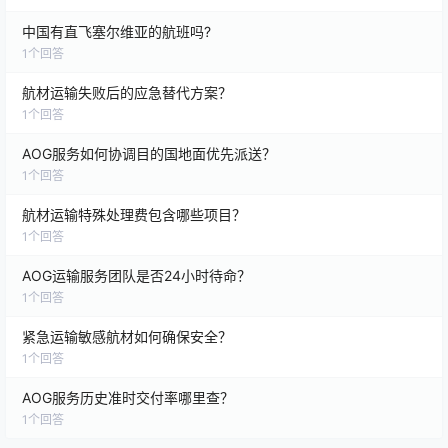
中国有直飞塞尔维亚的航班吗?
1
个回答
航材运输失败后的应急替代方案？
1
个回答
AOG服务如何协调目的国地面优先派送？
1
个回答
航材运输特殊处理费包含哪些项目？
1
个回答
AOG运输服务团队是否24小时待命？
1
个回答
紧急运输敏感航材如何确保安全？
1
个回答
AOG服务历史准时交付率哪里查？
1
个回答