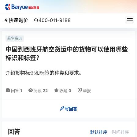
快速询价
400-011-9188
航空货运
中国到西班牙航空货运中的货物可以使用哪些
标识和标签？
介绍货物标识和标签的种类和要求。
回答
1
阅读
22
收藏
0
举报
写回答
回答
默认排序
时间排序