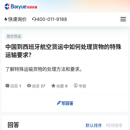
快速询价
400-011-9188
航空货运
中国到西班牙航空货运中如何处理货物的特殊
运输要求？
了解特殊运输货物的处理方法和要求。
回答
1
阅读
27
收藏
0
举报
写回答
回答
默认排序
时间排序