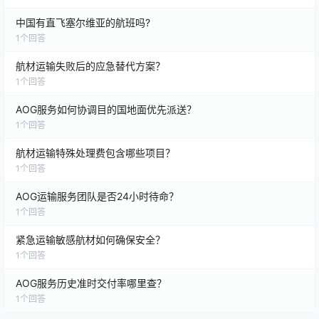
中国有直飞塞尔维亚的航班吗?
1
个回答
航材运输失败后的应急替代方案？
1
个回答
AOG服务如何协调目的国地面优先派送？
1
个回答
航材运输特殊处理费包含哪些项目？
1
个回答
AOG运输服务团队是否24小时待命？
1
个回答
紧急运输敏感航材如何确保安全？
1
个回答
AOG服务历史准时交付率哪里查？
1
个回答