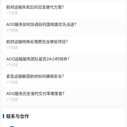
航材运输失败后的应急替代方案？
1
个回答
AOG服务如何协调目的国地面优先派送？
1
个回答
航材运输特殊处理费包含哪些项目？
1
个回答
AOG运输服务团队是否24小时待命？
1
个回答
紧急运输敏感航材如何确保安全？
1
个回答
AOG服务历史准时交付率哪里查？
1
个回答
联系与合作