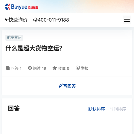
快速询价
400-011-9188
航空货运
什么是超大货物空运？
回答
1
阅读
19
收藏
0
举报
写回答
回答
默认排序
时间排序