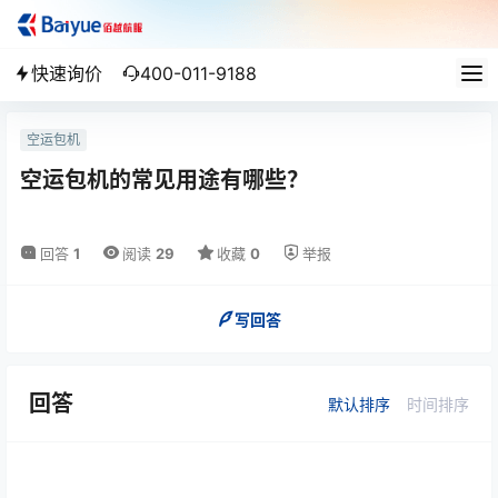
快速询价
400-011-9188
空运包机
空运包机的常见用途有哪些？
回答
1
阅读
29
收藏
0
举报
写回答
回答
默认排序
时间排序