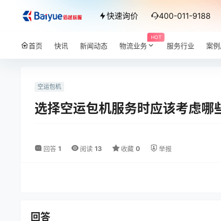
快速询价
400-011-9188
HOT
首页
快讯
新闻动态
物流业务
服务行业
案例
空运包机
选择空运包机服务时应该考虑哪
回答
1
阅读
13
收藏
0
举报
回答