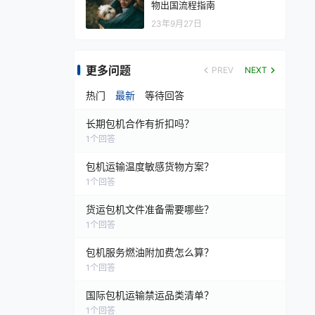
物出国流程指南
23年9月27日
更多问题
PREV
NEXT
热门
最新
等待回答
长期包机合作有折扣吗？
1
个回答
包机运输温度敏感货物方案？
1
个回答
货运包机文件准备需要哪些？
1
个回答
包机服务燃油附加费怎么算？
1
个回答
国际包机运输禁运品类清单？
1
个回答