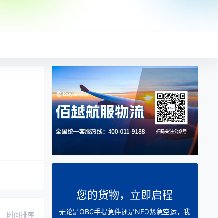
您的货物，立即启程
无论是OBC手提急件还是NFO紧急空运，我
时间排序