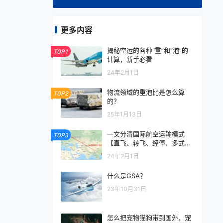
更多内容
揭秘空运的各种“重”和“泡”的
TOP1
计算，新手必看
24年2月1日
物流领域的重泡比是怎么算
TOP2
的？
25年1月13日
一文分清国际航空运输模式
TOP3
【直飞、转飞、经停、多式联
运】
24年2月1日
什么是GSA？
23年10月31日
怎么把宠物猫狗带到国外，宠