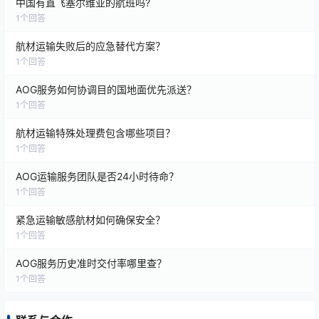
中国有直飞塞尔维亚的航班吗?
1
个回答
航材运输失败后的应急替代方案？
1
个回答
AOG服务如何协调目的国地面优先派送？
1
个回答
航材运输特殊处理费包含哪些项目？
1
个回答
AOG运输服务团队是否24小时待命？
1
个回答
紧急运输敏感航材如何确保安全？
1
个回答
AOG服务历史准时交付率哪里查？
1
个回答