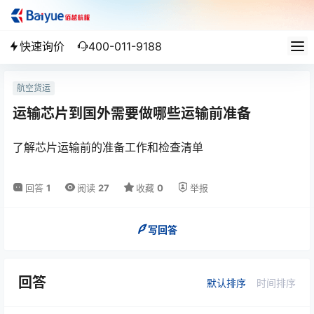
快速询价
400-011-9188
航空货运
运输芯片到国外需要做哪些运输前准备
了解芯片运输前的准备工作和检查清单
回答
1
阅读
27
收藏
0
举报
写回答
回答
默认排序
时间排序