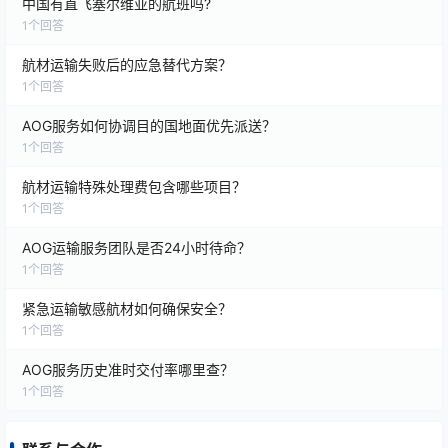
中国有直飞塞尔维亚的航班吗?
1
个回答
航材运输失败后的应急替代方案？
1
个回答
AOG服务如何协调目的国地面优先派送？
1
个回答
航材运输特殊处理费包含哪些项目？
1
个回答
AOG运输服务团队是否24小时待命？
1
个回答
紧急运输敏感航材如何确保安全？
1
个回答
AOG服务历史准时交付率哪里查？
1
个回答