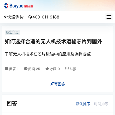
快速询价
400-011-9188
航空货运
如何选择合适的无人机技术运输芯片到国外
了解无人机技术在芯片运输中的应用及选择要点
回答
1
阅读
25
收藏
0
举报
写回答
回答
默认排序
时间排序