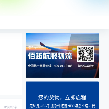
您的货物，立即启程
无论是OBC手提急件还是NFO紧急空运，我
时间排序