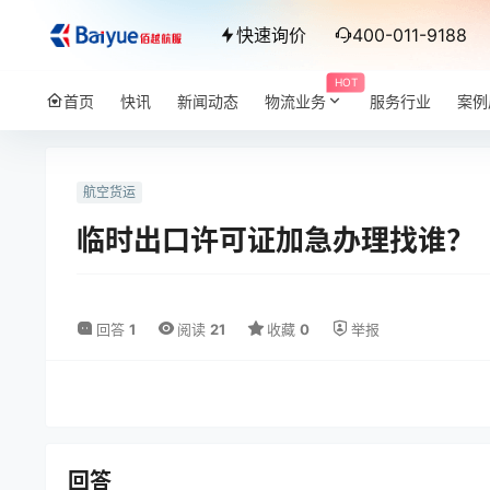
快速询价
400-011-9188
HOT
首页
快讯
新闻动态
物流业务
服务行业
案例
航空货运
临时出口许可证加急办理找谁？
回答
1
阅读
21
收藏
0
举报
回答