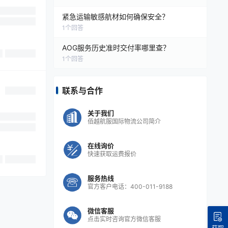
紧急运输敏感航材如何确保安全？
1
个回答
AOG服务历史准时交付率哪里查？
1
个回答
联系与合作
关于我们
佰越航服国际物流公司简介
在线询价
快速获取运费报价
服务热线
官方客户电话：400-011-9188
微信客服
点击实时咨询官方微信客服