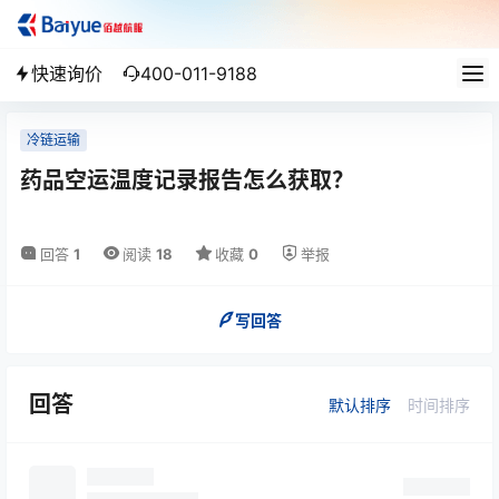
快速询价
400-011-9188
冷链运输
药品空运温度记录报告怎么获取？
回答
1
阅读
18
收藏
0
举报
写回答
回答
默认排序
时间排序