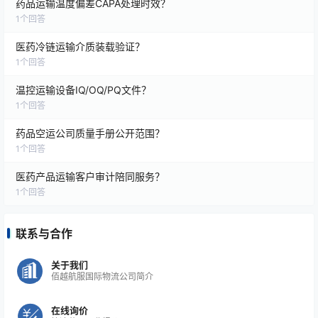
药品运输温度偏差CAPA处理时效？
1
个回答
医药冷链运输介质装载验证？
1
个回答
温控运输设备IQ/OQ/PQ文件？
1
个回答
药品空运公司质量手册公开范围？
1
个回答
医药产品运输客户审计陪同服务？
1
个回答
联系与合作
关于我们
佰越航服国际物流公司简介
在线询价