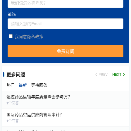
邮箱
我同意隐私政策
更多问题
PREV
NEXT
热门
最新
等待回答
温控药品运输年度质量峰会参与方？
1
个回答
国际药品空运供应商管理审计？
1
个回答