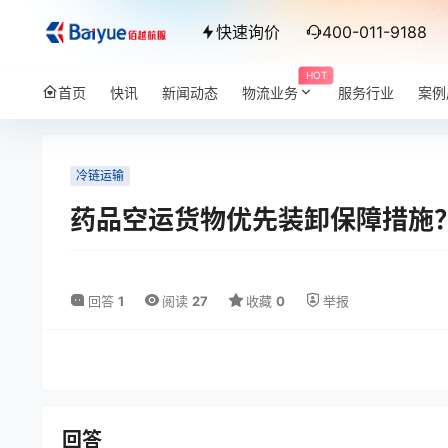
快速询价
400-011-9188
HOT
首页
快讯
新闻动态
物流业务
服务行业
案例
冷链运输
药品空运货物优先装卸保障措施
回答
1
阅读
27
收藏
0
举报
回答