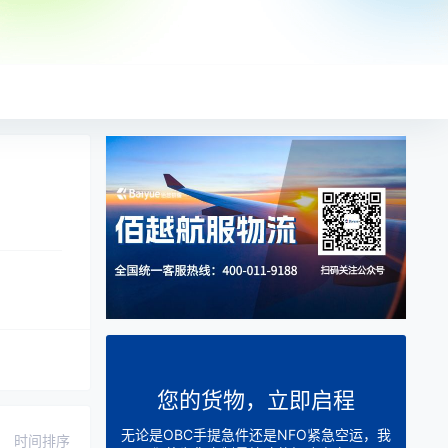
您的货物，立即启程
无论是OBC手提急件还是NFO紧急空运，我
时间排序